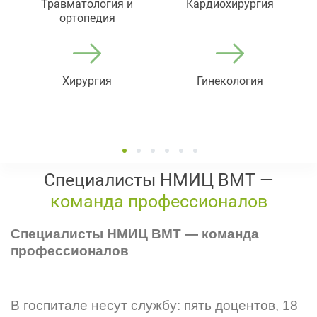
Травматология и
Кардиохирургия
ортопедия
Хирургия
Гинекология
1
2
3
4
5
6
Специалисты НМИЦ ВМТ —
команда профессионалов
Специалисты НМИЦ ВМТ — команда
профессионалов
В госпитале несут службу: пять доцентов, 18