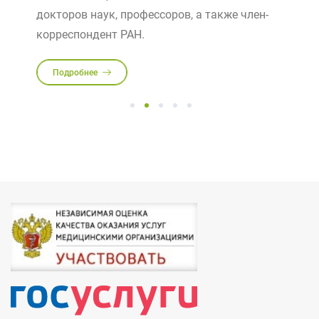
докторов наук, профессоров, а также член-
корреспондент РАН.
Подробнее
1
2
3
4
5