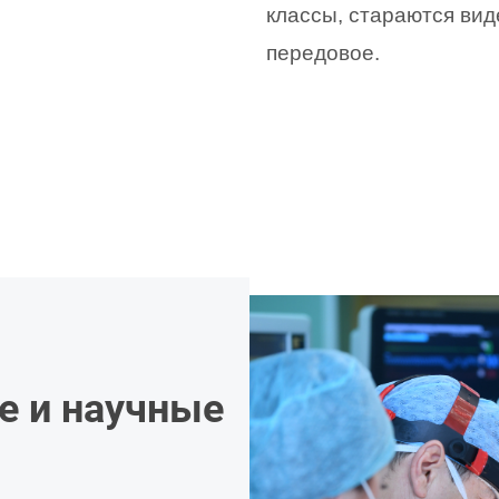
классы, стараются вид
передовое.
е и научные