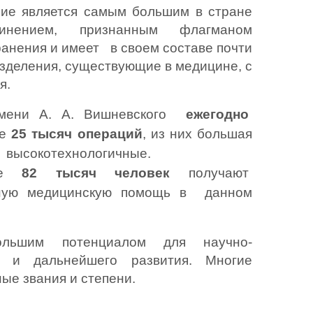
ие является самым большим в стране 
инением, признанным флагманом 
нения и имеет   в своем составе почти 
зделения, существующие в медицине, с 
я.
ени А. А. Вишневского  
ежегодно
е 
25 тысяч операций
, из них большая 
  высокотехнологичные. 
ее 
82 тысяч человек
 получают  
ную медицинскую помощь в  данном 
ольшим потенциалом для научно-
ы и дальнейшего развития. Многие 
ые звания и степени.