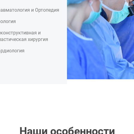
равматология и Ортопедия
рология
конструктивная и
астическая хирургия
ардиология
Наши особенности