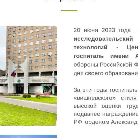
20 июня 2023 года  
исследовательски
технологий - Цен
госпиталь имени 
обороны Российской Фе
дня своего образовани
За эти годы госпитал
«вишневского» стиля
высокой оценки труд
недавнее награждение
РФ  орденом Александра