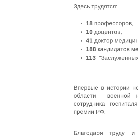
Здесь трудятся:
18
 профессоров, 
10
 доцентов, 
41
 доктор медицин
188
 кандидатов ме
113
  "Заслуженных
Впервые в истории но
области  военной н
сотрудника госпитал
премии РФ.
Благодаря труду и