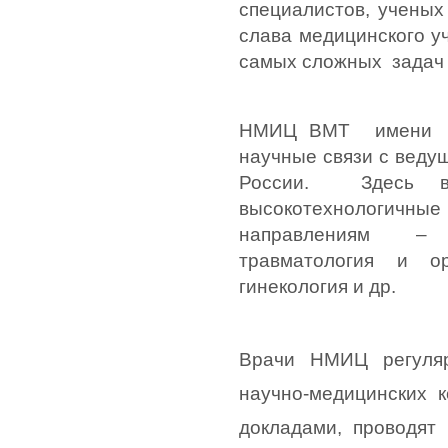
специалистов, ученых 
слава медицинского у
самых сложных  задач 
НМИЦ ВМТ  имени  А
научные связи с веду
России.  Здесь 
высокотехнологичны
направлениям – к
травматология и орт
гинекология и др. 
Врачи НМИЦ регуляр
научно-медицинских к
докладами, проводят