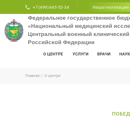
+7 (499) 645-52-34
Наша геолокация
Федеральное государственное бюд
«Национальный медицинский иссле
Центральный военный клинический 
Российской Федерации
О ЦЕНТРЕ
УСЛУГИ
ВРАЧИ
НАУК
Главная
О центре
ПОБЕД