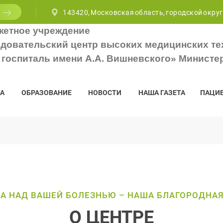
143420, Московская область, городской округ
жетное учреждение
довательский центр высоких медицинских те
госпиталь имени А.А. Вишневского» Министе
А
ОБРАЗОВАНИЕ
НОВОСТИ
НАША ГАЗЕТА
ПАЦИ
А НАД ВАШЕЙ БОЛЕЗНЬЮ – НАША БЛАГОРОДНАЯ
О ЦЕНТРЕ