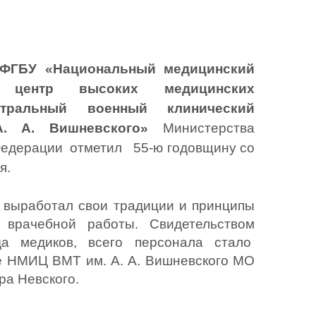
ФГБУ «Национальный медицинский 
й центр высоких медицинских 
тральный военный клинический 
А. А. Вишневского»
 Министерства 
дерации  отметил   55-ю годовщину со 
я.
ь выработал свои традиции и принципы 
 врачебной работы.
Свидетельством 
а медиков, всего персонала стало  
 НМИЦ ВМТ им. А. А. Вишневского МО 
 Невского.    