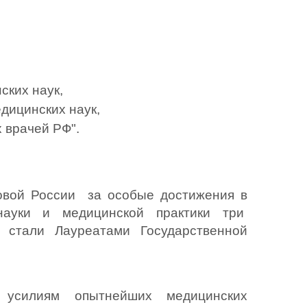
ских наук, 
дицинских наук,  
 врачей РФ". 
вой России  за особые достижения в 
ауки и медицинской практики три  
я стали Лауреатами Государственной 
 усилиям опытнейших медицинских 