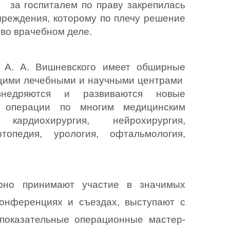
  за госпиталем по праву закрепилась 
чреждения, которому по плечу решение 
во врачебном деле.  
. А. Вишневского имеет обширные 
щими лечебными и научными центрами  
внедряются и развиваются новые 
е операции по многим медицинским 
ардиохирургия, нейрохирургия, 
опедия, урология, офтальмология, 
но принимают участие в значимых 
онференциях и съездах, выступают с 
 показательные операционные мастер-