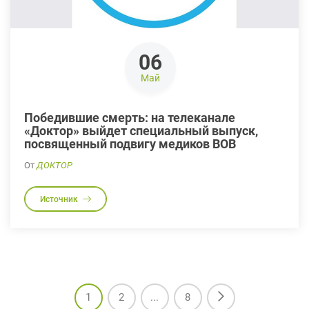
06
Май
Победившие смерть: на телеканале
«Доктор» выйдет специальный выпуск,
посвященный подвигу медиков ВОВ
От
ДОКТОР
Источник
1
2
...
8