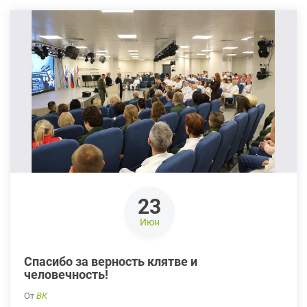
23
Июн
Спасибо за верность клятве и
человечность!
От
ВК