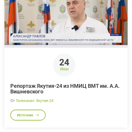
24
Июн
Репортаж Якутия-24 из НМИЦ ВМТ им. А.А.
Вишневского
От
Телеканал: Якутия-24
Источник