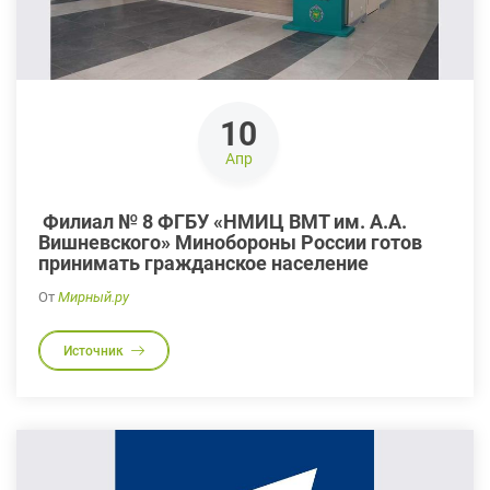
10
Апр
Филиал № 8 ФГБУ «НМИЦ ВМТ им. А.А.
Вишневского» Минобороны России готов
принимать гражданское население
От
Мирный.ру
Источник