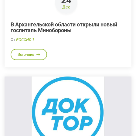
24
Дек
В Архангельской области открыли новый
госпиталь Минобороны
От
РОССИЯ 1
Источник