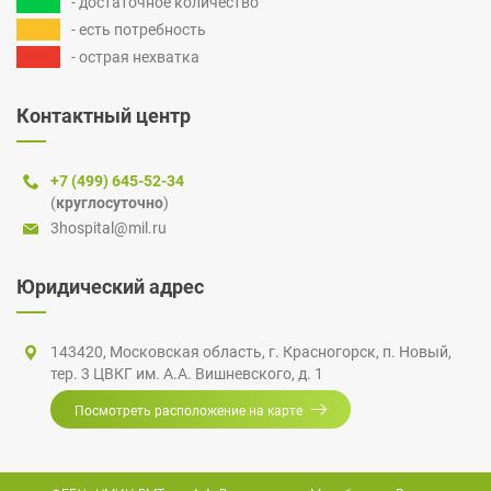
- достаточное количество
- есть потребность
- острая нехватка
Контактный центр
+7 (499) 645-52-34
(
круглосуточно
)
3hospital@mil.ru
Юридический адрес
143420, Московская область,
г. Красногорск
,
п. Новый
,
тер. 3 ЦВКГ
им.
А.А. Вишневского
, д. 1
Посмотреть расположение на карте