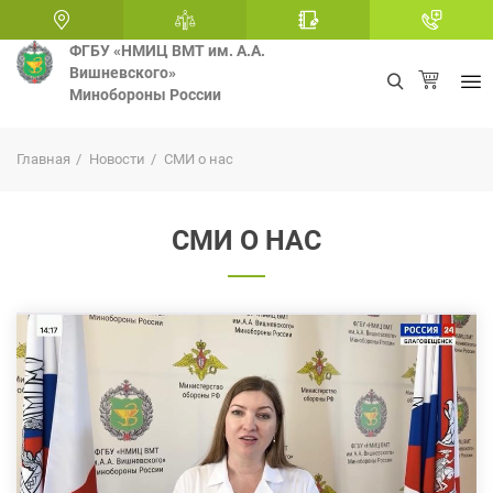
ФГБУ «НМИЦ ВМТ им. А.А.
Вишневского»
Минобороны России
+
Главная
Новости
СМИ о нас
СМИ О НАС