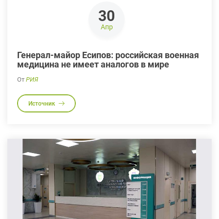
30
Апр
Генерал-майор Есипов: российская военная
медицина не имеет аналогов в мире
От
РИЯ
Источник