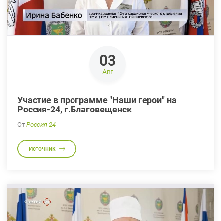
03
Авг
Участие в программе "Наши герои" на
Россия-24, г.Благовещенск
От
Россия 24
Источник