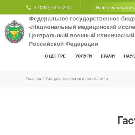
+7 (499) 645-52-34
Наша геолокация
Федеральное государственное бюд
«Национальный медицинский иссле
Центральный военный клинический 
Российской Федерации
О ЦЕНТРЕ
УСЛУГИ
ВРАЧИ
НАУК
Главная
Гастроэнтерология и гепатология
Гас