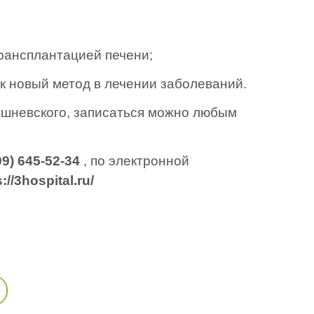
трансплантацией печени;
к новый метод в лечении заболеваний.
шневского, записаться можно любым
99) 645-52-34
, по электронной
://3hospital.ru/