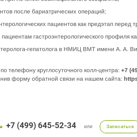
ентов после бариатрических операций;
энтерологических пациентов как предэтап перед 
пациентам гастроэнтерологического профиля ка
нтеролога-гепатолога
в НМИЦ ВМТ имени А. А. Ви
 по телефону круглосуточного колл-центра:
+7 (4
нив форму обратной связи на нашем сайта:
https
+7 (499) 645-52-34
или
Записаться