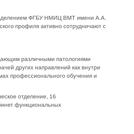
разделением ФГБУ НМИЦ ВМТ имени А.А.
кого профиля активно сотрудничают с
дающим различными патологиями
рачей других направлений как внутри
аммах профессионального обучения и
ческое отделение, 16
абинет функциональных