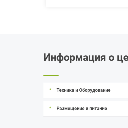
Информация о ц
*
Техника и Оборудование
*
Размещение и питание