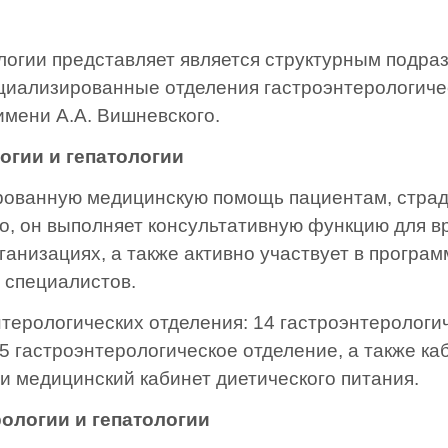
ологии представляет является структурным под
иализированные отделения гастроэнтерологичес
мени А.А. Вишневского.
огии и гепатологии
рованную медицинскую помощь пациентам, стра
го, он выполняет консультативную функцию для в
рганизациях, а также активно участвует в прогр
 специалистов.
энтерологических отделения: 14 гастроэнтерологи
5 гастроэнтерологическое отделение, а также к
и медицинский кабинет диетического питания.
рологии и гепатологии