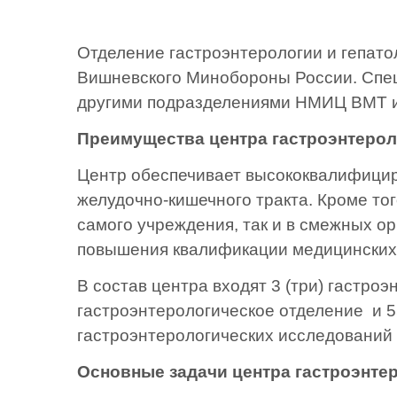
Отделение гастроэнтерологии и гепат
Вишневского Минобороны России. Спец
другими подразделениями НМИЦ ВМТ и
Преимущества центра гастроэнтерол
Центр обеспечивает высококвалифици
желудочно-кишечного тракта. Кроме то
самого учреждения, так и в смежных о
повышения квалификации медицинских
В состав центра входят 3 (три) гастро
гастроэнтерологическое отделение и 5
гастроэнтерологических исследований 
Основные задачи центра гастроэнте