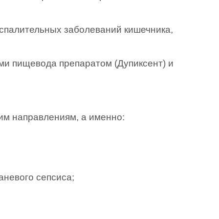
оспалительных заболеваний кишечника,
и пищевода препаратом (Дупиксент) и
им направлениям, а именно:
аневого сепсиса;