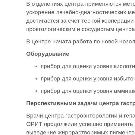
В отделениях центра применяются мет
ускорение лечебно-диагностических м
достигается за счет тесной коопераци
проктологическим и сосудистым центра
В центре начата работа по новой нозо
Оборудование
прибор для оценки уровня кислотн
прибор для оценки уровня избыточ
прибор для оценки уровня аммиа
Перспективными задачи центра гаст
Врачи центра гастроэнтерологии и геп
ОРИТ продолжили успешно применять в
выведение жирорастворимых пигментов