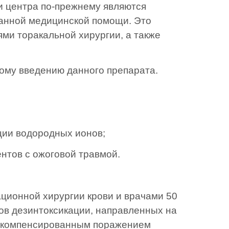
и центра по-прежнему являются
ванной медицинской помощи. Это
ями торакальной хирургии, а также
ому введению данного препарата.
кции водородных ионов;
пациентов с ожоговой травмой.
ационной хирургии крови и врачами 50
ов дезинтоксикации, направленных на
 декомпенсированным поражением