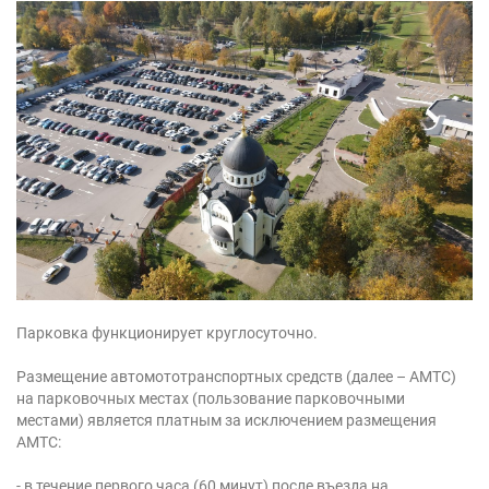
Парковка функционирует круглосуточно.
Размещение автомототранспортных средств (далее – АМТС)
на парковочных местах (пользование парковочными
местами) является платным за исключением размещения
АМТС:
- в течение первого часа (60 минут) после въезда на