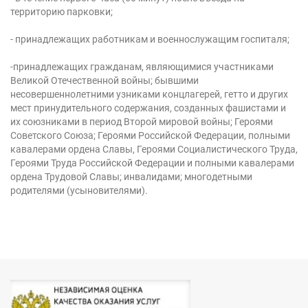
территорию парковки;
- принадлежащих работникам и военнослужащим госпиталя;
-принадлежащих гражданам, являющимися участниками
Великой Отечественной войны; бывшими
несовершеннолетними узниками концлагерей, гетто и других
мест принудительного содержания, созданных фашистами и
их союзниками в период Второй мировой войны; Героями
Советского Союза; Героями Российской Федерации, полными
кавалерами ордена Славы, Героями Социалистического Труда,
Героями Труда Российской Федерации и полными кавалерами
ордена Трудовой Славы; инвалидами; многодетными
родителями (усыновителями).