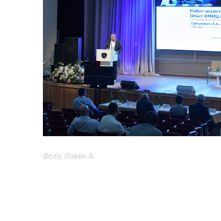
Фото Ловен А.