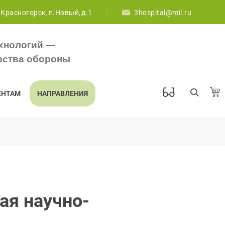
 Красногорск, п.Новый, д.1
3hospital@mil.ru
хнологий —
рства обороны
ЕНТАМ
НАПРАВЛЕНИЯ
ая научно-