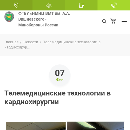
ФГБУ «НМИЦ ВМТ им. А.А.
Вишневского»
Минобороны России
+
Главная
Новости
Телемедицинские технологии в
кардиохирур...
07
Фев
Телемедицинские технологии в
кардиохирургии