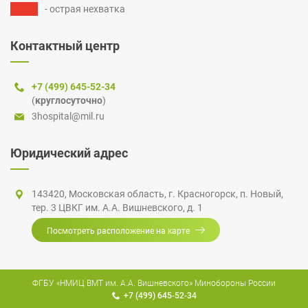
- острая нехватка
Контактный центр
+7 (499) 645-52-34
(
круглосуточно
)
3hospital@mil.ru
Юридический адрес
143420, Московская область,
г. Красногорск
,
п. Новый
,
тер. 3 ЦВКГ
им.
А.А. Вишневского
, д. 1
Посмотреть расположение на карте
ФГБУ «НМИЦ ВМТ им. А.А. Вишневского» Минобороны России
+7 (499) 645-52-34