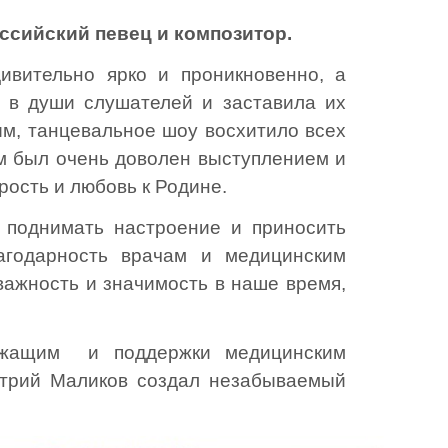
ссийский певец и композитор.
ивительно ярко и проникновенно, а
 в души слушателей и заставила их
ым, танцевальное шоу восхитило всех
ам был очень доволен выступлением и
рость и любовь к Родине.
, поднимать настроение и приносить
годарность врачам и медицинским
важность и значимость в наше время,
лужащим и поддержки медицинским
итрий Маликов создал незабываемый