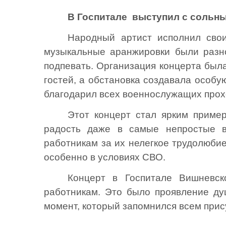
В Госпитале выступил с сольны
Народный артист исполнил свои
музыкальные аранжировки были разно
подпевать. Организация концерта был
гостей, а обстановка создавала особ
благодарил всех военнослужащих прохо
Этот концерт стал ярким пример
радость даже в самые непростые в
работникам за их нелегкое трудолюбие
особенно в условиях СВО.
Концерт в Госпитале Вишневс
работникам. Это было проявление ду
момент, который запомнился всем при