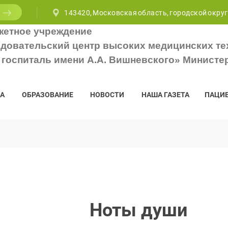
143420, Московская область, городской округ
жетное учреждение
довательский центр высоких медицинских те
госпиталь имени А.А. Вишневского» Министе
А
ОБРАЗОВАНИЕ
НОВОСТИ
НАША ГАЗЕТА
ПАЦИ
Ноты души