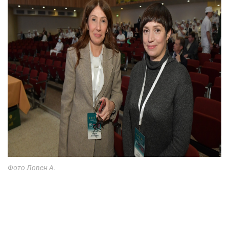
Фото Ловен А.