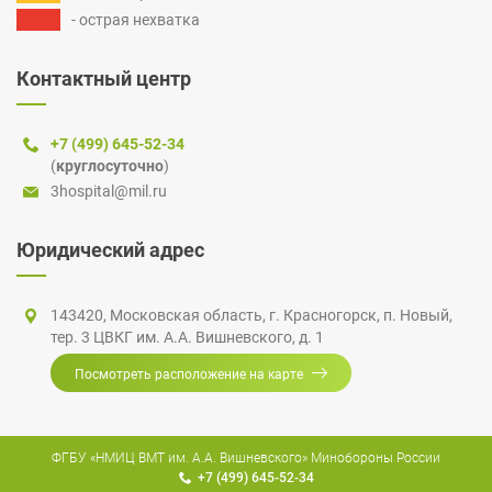
- острая нехватка
Контактный центр
+7 (499) 645-52-34
(
круглосуточно
)
3hospital@mil.ru
Юридический адрес
143420, Московская область,
г. Красногорск
,
п. Новый
,
тер. 3 ЦВКГ
им.
А.А. Вишневского
, д. 1
Посмотреть расположение на карте
ФГБУ «НМИЦ ВМТ им. А.А. Вишневского» Минобороны России
+7 (499) 645-52-34