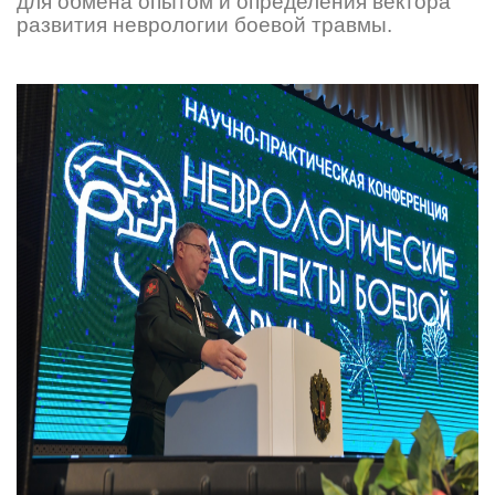
для обмена опытом и определения вектора
развития неврологии боевой травмы.