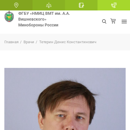
ФГБУ «НМИЦ ВМТ им. А.А.
Вишневского»
Минобороны России
+
Главная
Врачи
Тетерин Денис Константинович