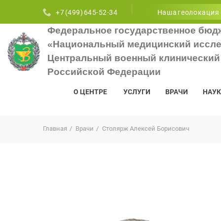
+7 (499) 645-52-34
Наша геолокация
Федеральное государственное бюд
«Национальный медицинский иссле
Центральный военный клинический 
Российской Федерации
О ЦЕНТРЕ
УСЛУГИ
ВРАЧИ
НАУК
Главная
Врачи
Столярж Алексей Борисович