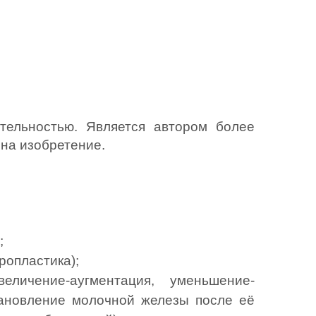
тельностью. Является автором более 
 на изобретение.
;
ропластика);
личение-аугментация, уменьшение-
тановление молочной железы после её 