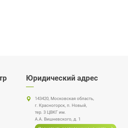
тр
Юридический адрес
143420, Московская область,
г. Красногорск
,
п. Новый
,
тер. 3 ЦВКГ
им.
А.А. Вишневского
, д. 1