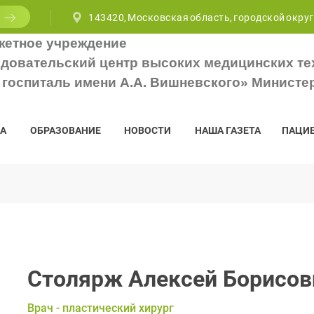
143420, Московская область, городской округ
жетное учреждение
довательский центр высоких медицинских те
госпиталь имени А.А. Вишневского» Министе
А
ОБРАЗОВАНИЕ
НОВОСТИ
НАША ГАЗЕТА
ПАЦИ
Столярж Алексей Борисов
Врач - пластический хирург