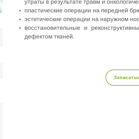
утраты в результате травм и онкологиче
пластические операции на передней бр
эстетические операции на наружном нос
восстановительные и реконструктивн
дефектом тканей.
Записать