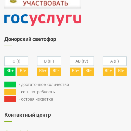
Донорский светофор
O (I)
B (III)
AB (IV)
A (II)
Rh+
Rh-
Rh+
Rh-
Rh+
Rh-
Rh+
Rh-
- достаточное количество
- есть потребность
- острая нехватка
Контактный центр