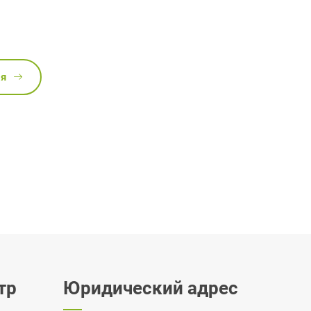
ся
тр
Юридический адрес