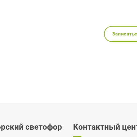
Записать
рский светофор
Контактный цен