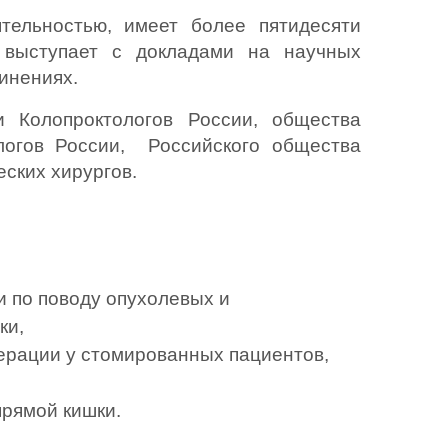
тельностью, имеет более пятидесяти 
 выступает с докладами на научных 
инениях.
 Колопроктологов России, общества 
логов России,  Российского общества 
еских хирургов.
 по поводу опухолевых и 
и, 
ерации у стомированных пациентов,
рямой кишки.