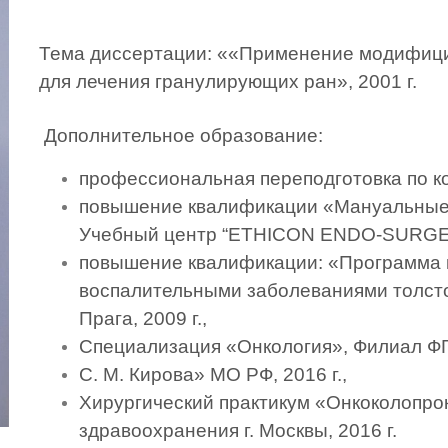
Тема диссертации: ««Применение модифици
для лечения гранулирующих ран», 2001 г.
 Дополнительное образование:
профессиональная переподготовка по ко
повышение квалификации «Мануальные н
Учебный центр “ETHICON ENDO-SURGERY”,
повышение квалификации: «Программа к
воспалительными заболеваниями толстой 
Прага, 2009 г.,
Специализация «Онкология», Филиал Ф
С. М. Кирова» МО РФ, 2016 г.,
Хирургический практикум «Онкоколопрок
здравоохранения г. Москвы, 2016 г.