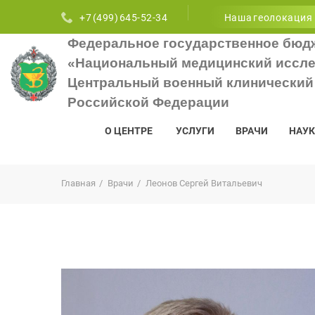
+7 (499) 645-52-34
Наша геолокация
Федеральное государственное бюд
«Национальный медицинский иссле
Центральный военный клинический 
Российской Федерации
О ЦЕНТРЕ
УСЛУГИ
ВРАЧИ
НАУК
Главная
Врачи
Леонов Сергей Витальевич