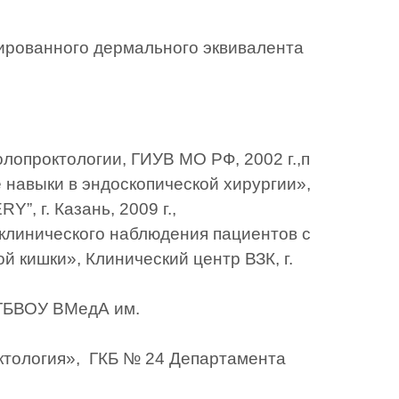
рованного дермального эквивалента 
лопроктологии, ГИУВ МО РФ, 2002 г.,п
авыки в эндоскопической хирургии», 
 г. Казань, 2009 г.,
линического наблюдения пациентов с 
кишки», Клинический центр ВЗК, г. 
ГБВОУ ВМедА им. 
тология»,  ГКБ № 24 Департамента 