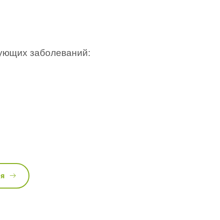
ующих заболеваний:
ся