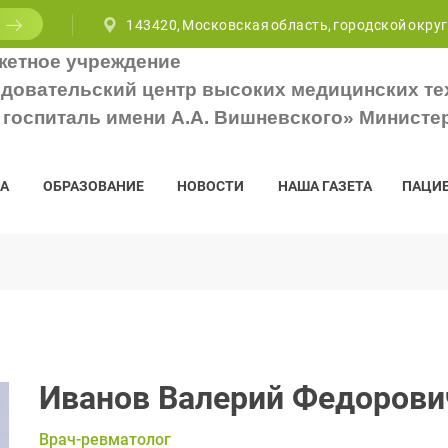
143420, Московская область, городской округ
жетное учреждение
довательский центр высоких медицинских те
госпиталь имени А.А. Вишневского» Министе
А
ОБРАЗОВАНИЕ
НОВОСТИ
НАША ГАЗЕТА
ПАЦИ
Иванов Валерий Федорови
Врач-ревматолог