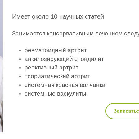
Имеет около 10 научных статей
Занимается консервативным лечением след
ревматоидный артрит
анкилозирующий спондилит
реактивный артрит
псориатический артрит
системная красная волчанка
системные васкулиты.
Записать