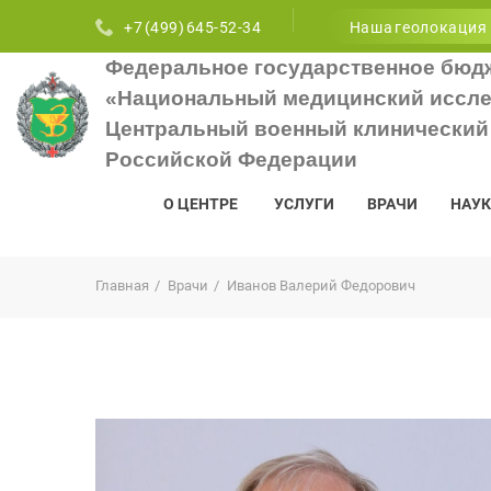
+7 (499) 645-52-34
Наша геолокация
Федеральное государственное бюд
«Национальный медицинский иссле
Центральный военный клинический 
Российской Федерации
О ЦЕНТРЕ
УСЛУГИ
ВРАЧИ
НАУК
Главная
Врачи
Иванов Валерий Федорович