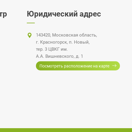
тр
Юридический адрес
143420, Московская область,
г. Красногорск
,
п. Новый
,
тер. 3 ЦВКГ
им.
А.А. Вишневского
, д. 1
Посмотреть расположение на карте