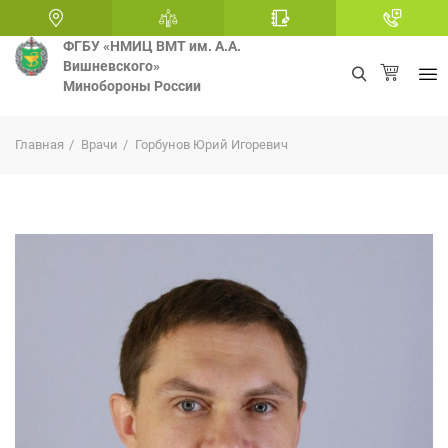
ФГБУ «НМИЦ ВМТ им. А.А.
Вишневского»
Минобороны России
+
Главная
Врачи
Горбунов Юрий Игоревич