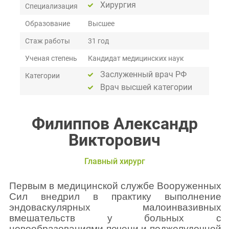
Хирургия
Специализация
Образование
Высшее
Стаж работы
31 год
Ученая степень
Кандидат медицинских наук
Заслуженный врач РФ
Категории
Врач высшей категории
Филиппов Александр
Викторович
Главный хирург
Первым в медицинской службе Вооруженных
Сил внедрил в практику выполнение
эндоваскулярных малоинвазивных
вмешательств у больных с
новообразованиями печени и поджелудочной