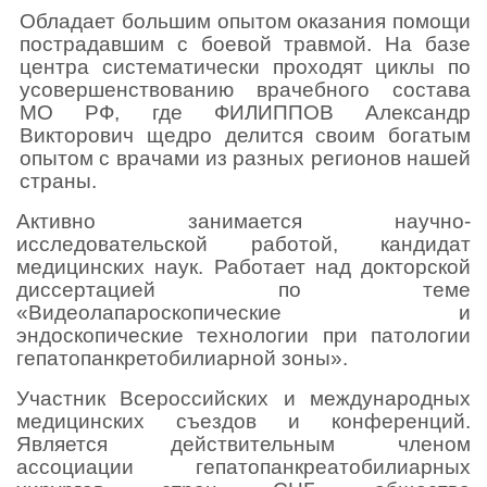
Обладает большим опытом оказания помощи
пострадавшим с боевой травмой. На базе
центра систематически проходят циклы по
усовершенствованию врачебного состава
МО РФ, где ФИЛИППОВ Александр
Викторович щедро делится своим богатым
опытом с врачами из разных регионов нашей
страны.
Активно занимается научно-
исследовательской работой, кандидат
медицинских наук. Работает над докторской
диссертацией по теме
«Видеолапароскопические и
эндоскопические технологии при патологии
гепатопанкретобилиарной зоны».
Участник Всероссийских и международных
медицинских съездов и конференций.
Является действительным членом
ассоциации гепатопанкреатобилиарных