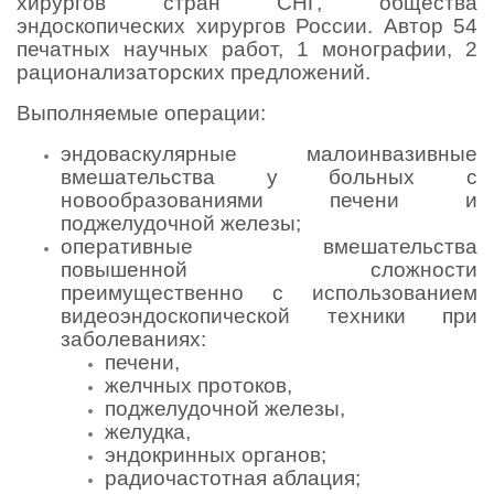
хирургов стран СНГ, общества
эндоскопических хирургов России. Автор 54
печатных научных работ, 1 монографии, 2
рационализаторских предложений.
Выполняемые операции:
эндоваскулярные малоинвазивные
вмешательства у больных с
новообразованиями печени и
поджелудочной железы;
оперативные вмешательства
повышенной сложности
преимущественно с использованием
видеоэндоскопической техники при
заболеваниях:
печени,
желчных протоков,
поджелудочной железы,
желудка,
эндокринных органов;
радиочастотная аблация;