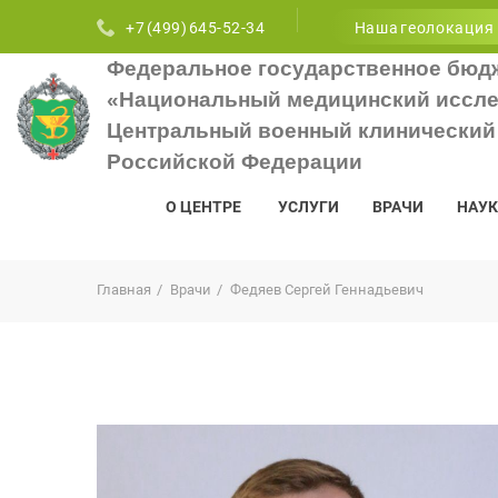
+7 (499) 645-52-34
Наша геолокация
Федеральное государственное бюд
«Национальный медицинский иссле
Центральный военный клинический 
Российской Федерации
О ЦЕНТРЕ
УСЛУГИ
ВРАЧИ
НАУК
Главная
Врачи
Федяев Сергей Геннадьевич