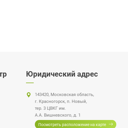
тр
Юридический адрес
143420, Московская область,
г. Красногорск
,
п. Новый
,
тер. 3 ЦВКГ
им.
А.А. Вишневского
, д. 1
Посмотреть расположение на карте