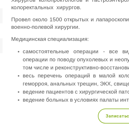
колоректальных  хирургов.
Провел около 1500 открытых и лапароскопи
военно-полевой хирургии.
Медицинская специализация:
самостоятельные операции - все ви
операции по поводу опухолевых и неопу
том числе и реконструктивно-восстанов
весь перечень операций в малой коло
геморроя, анальных трещин, ЭКХ, свищ
ведение пациентов с хирургической пат
ведение больных в условиях палаты ин
Записать