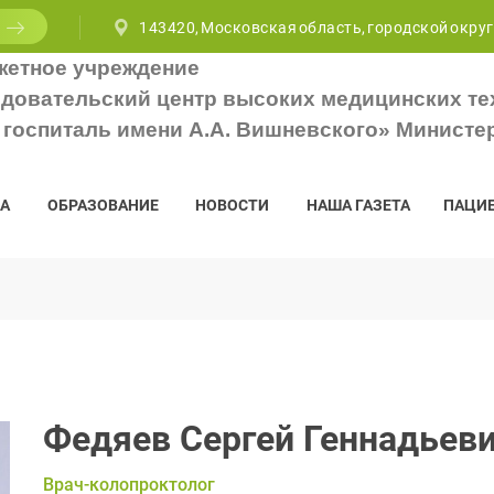
143420, Московская область, городской округ
жетное учреждение
довательский центр высоких медицинских те
госпиталь имени А.А. Вишневского» Министе
А
ОБРАЗОВАНИЕ
НОВОСТИ
НАША ГАЗЕТА
ПАЦИ
Федяев Сергей Геннадьев
Врач-колопроктолог