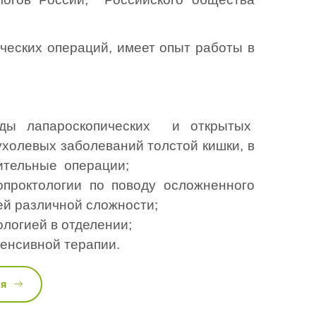
ческих операций, имеет опыт работы в 
ды лапароскопических  и открытых  
холевых заболеваний толстой кишки, в 
ительные  операции;
проктологии по поводу осложненного 
ей различной сложности;
ологией в отделении;
тенсивной терапии.
ся