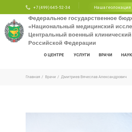
+7 (499) 645-52-34
Наша геолокация
Федеральное государственное бюд
«Национальный медицинский иссле
Центральный военный клинический 
Российской Федерации
О ЦЕНТРЕ
УСЛУГИ
ВРАЧИ
НАУК
Главная
Врачи
Дмитриев Вячеслав Александрович