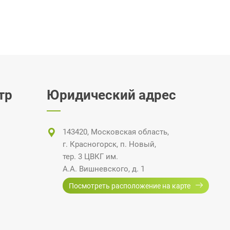
тр
Юридический адрес
143420, Московская область,
г. Красногорск
,
п. Новый
,
тер. 3 ЦВКГ
им.
А.А. Вишневского
, д. 1
Посмотреть расположение на карте