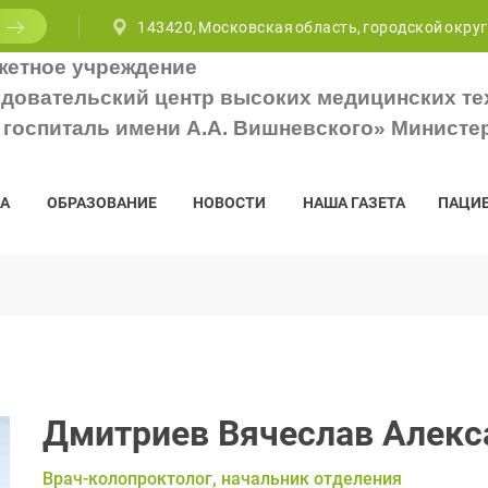
143420, Московская область, городской округ
жетное учреждение
довательский центр высоких медицинских те
госпиталь имени А.А. Вишневского» Министе
А
ОБРАЗОВАНИЕ
НОВОСТИ
НАША ГАЗЕТА
ПАЦИ
Дмитриев Вячеслав Алекс
Врач-колопроктолог, начальник отделения