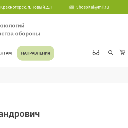
 Красногорск, п.Новый, д.1
3hospital@mil.ru
хнологий —
рства обороны
ЕНТАМ
НАПРАВЛЕНИЯ
андрович