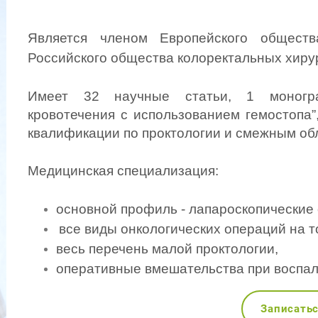
Является членом Европейского общества
Российского общества колоректальных хиру
Имеет 32 научные статьи, 1 монограф
кровотечения с использованием гемостопа”
квалификации по проктологии и смежным обл
Медицинская специализация:
основной профиль - лапароскопические
все виды онкологических операций на т
весь перечень малой проктологии,
оперативные вмешательства при воспал
Записать