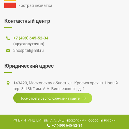
- острая нехватка
Контактный центр
+7 (499) 645-52-34
(
круглосуточно
)
3hospital@mil.ru
Юридический адрес
143420, Московская область,
г. Красногорск
,
п. Новый
,
тер. 3 ЦВКГ
им.
А.А. Вишневского
, д. 1
Посмотреть расположение на карте
ФГБУ «НМИЦ ВМТ им. А.А. Вишневского» Минобороны России
+7 (499) 645-52-34