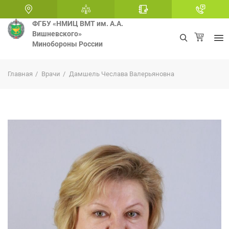
ФГБУ «НМИЦ ВМТ им. А.А.
Вишневского»
Минобороны России
+
Главная
Врачи
Дамшель Чеслава Валерьяновна