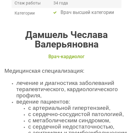
Стаж работы
34 года
Врач высшей категории
Категории
Дамшель Чеслава
Валерьяновна
Врач-кардиолог
Медицинская специализация:
лечение и диагностика заболеваний 
терапевтического, кардиологического 
профиля,
ведение пациентов: 
с артериальной гипертензией,
с сердечно-сосудистой патологией,
с метаболическим синдромом,
с сердечной недостаточностью,
с аритмиями и тромбоэмболическим 