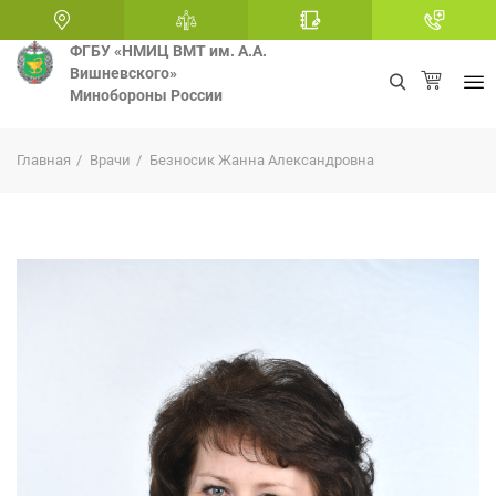
ФГБУ «НМИЦ ВМТ им. А.А.
Вишневского»
Минобороны России
+
Главная
Врачи
Безносик Жанна Александровна