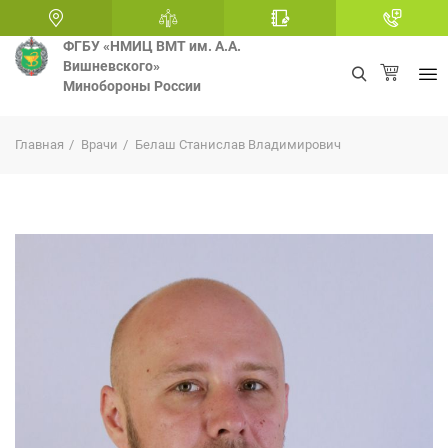
ФГБУ «НМИЦ ВМТ им. А.А.
Вишневского»
Минобороны России
+
Главная
Врачи
Белаш Станислав Владимирович