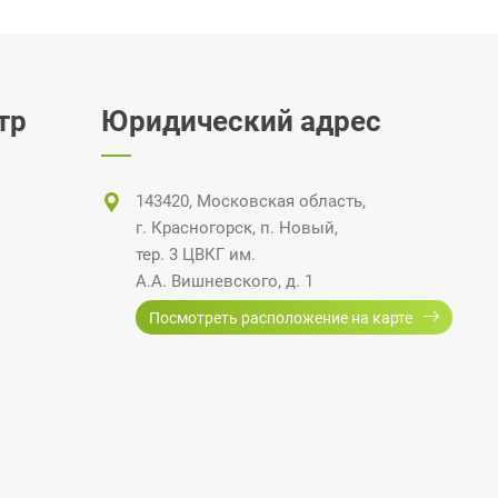
тр
Юридический адрес
143420, Московская область,
г. Красногорск
,
п. Новый
,
тер. 3 ЦВКГ
им.
А.А. Вишневского
, д. 1
Посмотреть расположение на карте