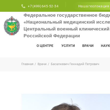
+7 (499) 645-52-34
Наша геолокация
Федеральное государственное бюд
«Национальный медицинский иссле
Центральный военный клинический 
Российской Федерации
О ЦЕНТРЕ
УСЛУГИ
ВРАЧИ
НАУК
Главная
Врачи
Басалкевич Геннадий Петрович