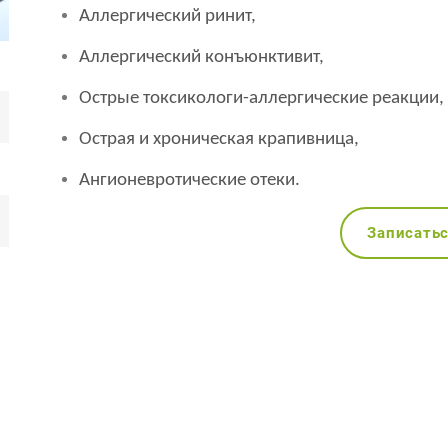
Аллергический ринит,
Аллергический конъюнктивит,
Острые токсикологи-аллергические реакции,
Острая и хроническая крапивница,
Ангионевротические отеки.
Записать