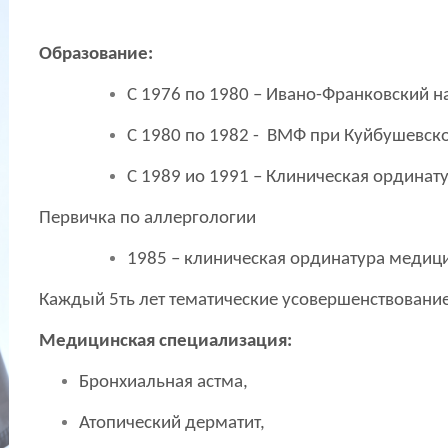
Образование:
С 1976 по 1980 – Ивано-Франковский 
С 1980 по 1982 - ВМФ при Куйбушевско
С 1989 ио 1991 – Клиническая ординат
Первичка по аллергологии
1985 – клиническая ординатура медици
Каждый 5ть лет тематические усовершенствовани
Медицинская специализация:
Бронхиальная астма,
Атопический дерматит,