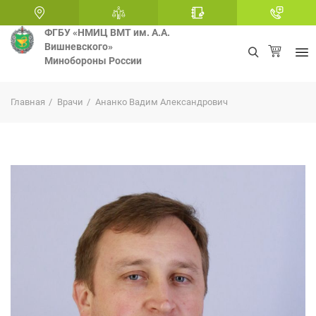
ФГБУ «НМИЦ ВМТ им. А.А.
Вишневского»
Минобороны России
+
Главная
Врачи
Ананко Вадим Александрович