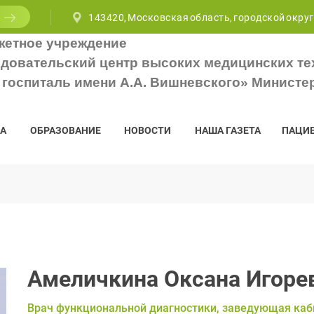
143420, Московская область, городской округ
жетное учреждение
довательский центр высоких медицинских те
госпиталь имени А.А. Вишневского» Министе
А
ОБРАЗОВАНИЕ
НОВОСТИ
НАША ГАЗЕТА
ПАЦИ
Амеличкина Оксана Игоре
Врач функциональной диагностики, заведующая ка