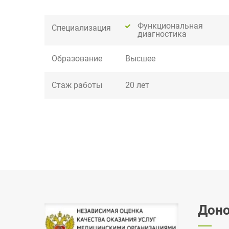
Функциональная
Специализация
диагностика
Образование
Высшее
Стаж работы
20 лет
Доно