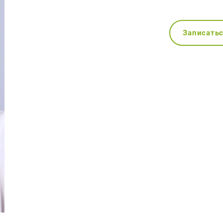
Записать