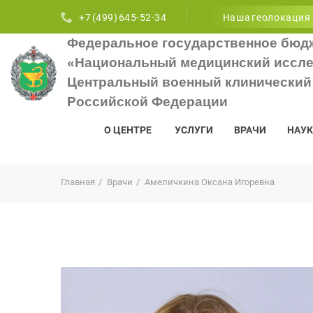
+7 (499) 645-52-34
Наша геолокация
Федеральное государственное бюд
«Национальный медицинский иссле
Центральный военный клинический 
Российской Федерации
О ЦЕНТРЕ
УСЛУГИ
ВРАЧИ
НАУК
Главная
Врачи
Амеличкина Оксана Игоревна