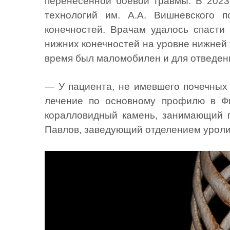
перенесенной боевой травмы. В 2023
технологий им. А.А. Вишневского 
конечностей. Врачам удалось спасти
нижних конечностей на уровне нижней 
время был маломобилен и для отведени
— У пациента, не имевшего почечных
лечение по основному профилю в Ф
коралловидный камень, занимающий п
Павлов, заведующий отделением уроли