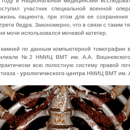
 году в Национальный медицинский исследоват
поступил участник специальной военной оп
 жизнь пациента, при этом для ее сохранения
трети бедра. Закономерно, что в связи с таким
я мочи использовался мочевой катетер.
 камней по данным компьютерной томографии в
илиале №2 НМИЦ ВМТ им. А.А. Вишневского,
рактически всю полостную систему правой поч
тиаза -
урологического центра
НМИЦ ВМТ им. А