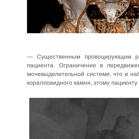
— Существенным провоцирующим ра
пациента. Ограничение в передвиже
мочевыделительной системе, что и на
коралловидного камня, этому пациент