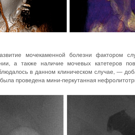
звитие мочекаменной болезни фактором сл
нии, а также наличие мочевых катетеров по
блюдалось в данном клиническом случае, — доб
у была проведена мини-перкутанная нефролитотр