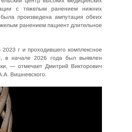
ельский центр высоких медицинских
ерации с тяжелым ранением нижних
 была произведена ампутация обеих
 тяжелым ранением пациент длительное
 2023 г и проходившего комплексное
 в начале 2026 года был выявлен
ки, — отмечает Дмитрий Викторович
.А. Вишневского.